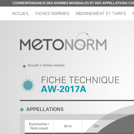
CORRESPONDANCE DES NORMES MONDIALES ET DES APPELLATIONS C
ACCUEIL
FICHES NORMES
ABONNEMENT ET TARIFS
Accueil
Fiches normes
FICHE TECHNIQUE
AW-2017A
APPELLATIONS
Euronorme /
W-nr
Din
Afnor
Nom usuel