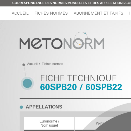
CORRESPONDANCE DES NORMES MONDIALES ET DES APPELLATIONS C
ACCUEIL
FICHES NORMES
ABONNEMENT ET TARIFS
Accueil
Fiches normes
FICHE TECHNIQUE
60SPB20 / 60SPB22
APPELLATIONS
Euronorme /
W-nr
Nom usuel