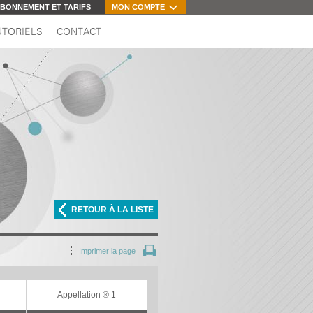
BONNEMENT ET TARIFS
MON COMPTE
UTORIELS
CONTACT
RETOUR À LA LISTE
Imprimer la page
Appellation ® 1