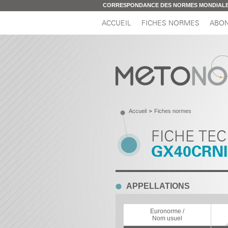
CORRESPONDANCE DES NORMES MONDIALES
ACCUEIL
FICHES NORMES
ABON
Accueil
Fiches normes
FICHE TE
GX40CRNI
APPELLATIONS
Euronorme /
Nom usuel