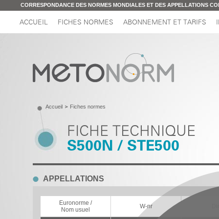
CORRESPONDANCE DES NORMES MONDIALES ET DES APPELLATIONS C
ACCUEIL
FICHES NORMES
ABONNEMENT ET TARIFS
Accueil
Fiches normes
FICHE TECHNIQUE
S500N / STE500
APPELLATIONS
Euronorme /
W-nr
Di
Nom usuel