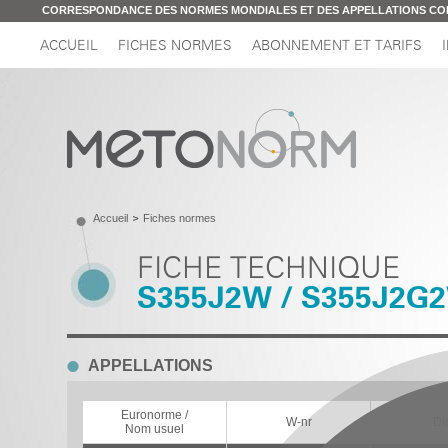
CORRESPONDANCE DES NORMES MONDIALES ET DES APPELLATIONS C
ACCUEIL
FICHES NORMES
ABONNEMENT ET TARIFS
Accueil
Fiches normes
FICHE TECHNIQUE
S355J2W / S355J2G
APPELLATIONS
Euronorme /
W-nr
Di
Nom usuel